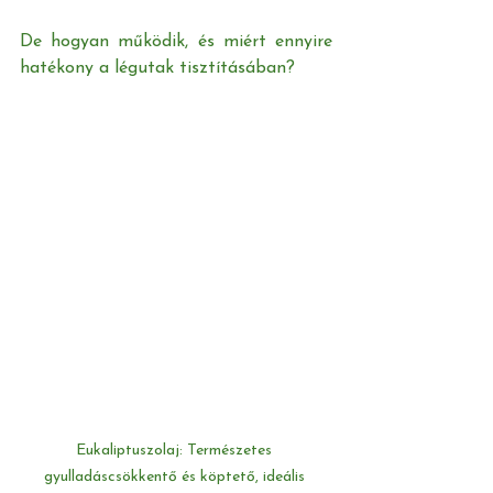
De hogyan működik, és miért ennyire 
hatékony a légutak tisztításában?
Eukaliptuszolaj: Természetes 
gyulladáscsökkentő és köptető, ideális 