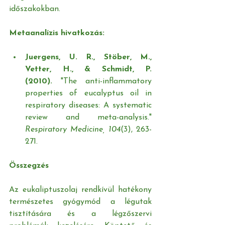
időszakokban.
Metaanalízis hivatkozás:
Juergens, U. R., Stöber, M., 
Vetter, H., & Schmidt, P. 
(2010).
 "The anti-inflammatory 
properties of eucalyptus oil in 
respiratory diseases: A systematic 
review and meta-analysis." 
Respiratory Medicine, 104
(3), 263-
271.
Összegzés
Az eukaliptuszolaj rendkívül hatékony 
természetes gyógymód a légutak 
tisztítására és a légzőszervi 